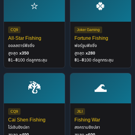
⭐
🍀
CQ9
Joker Gaming
All-Star Fishing
Fortune Fishing
ออลสตาร์ฟิชชิ่ง
ฟอร์จูนฟิชชิ่ง
สูงสุด
x350
สูงสุด
x280
฿1–฿100 ต่อลูกกระสุน
฿1–฿100 ต่อลูกกระสุน
🐉
🌊
CQ9
JILI
Cai Shen Fishing
Fishing War
ไฉ่เซินยิงปลา
สงครามยิงปลา
สูงสุด
x400
สูงสุด
x600