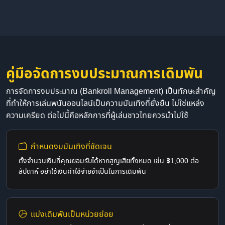
คู่มือจัดการงบประมาณการเดิมพัน
การจัดการงบประมาณ (Bankroll Management) เป็นทักษะสำคัญ
ที่ทำให้การเล่นพนันออนไลน์เป็นความบันเทิงที่ยั่งยืน ไม่ใช่แหล่ง
ความเครียด ต่อไปนี้คือหลักการที่ผู้เล่นชาวไทยควรนำไปใช้
กำหนดงบบันเทิงที่ชัดเจน
ตั้งจำนวนเงินที่คุณยอมรับได้หากสูญเสียทั้งหมด เช่น ฿1,000 ต่อ
สัปดาห์ อย่าใช้เงินค่าใช้จ่ายจำเป็นในการเดิมพัน
แบ่งเดิมพันเป็นหน่วยย่อย