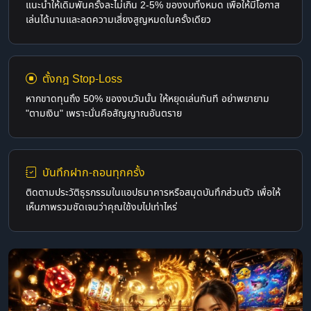
แนะนำให้เดิมพันครั้งละไม่เกิน 2-5% ของงบทั้งหมด เพื่อให้มีโอกาส
เล่นได้นานและลดความเสี่ยงสูญหมดในครั้งเดียว
ตั้งกฎ Stop-Loss
หากขาดทุนถึง 50% ของงบวันนั้น ให้หยุดเล่นทันที อย่าพยายาม
"ตามเงิน" เพราะนั่นคือสัญญาณอันตราย
บันทึกฝาก-ถอนทุกครั้ง
ติดตามประวัติธุรกรรมในแอปธนาคารหรือสมุดบันทึกส่วนตัว เพื่อให้
เห็นภาพรวมชัดเจนว่าคุณใช้งบไปเท่าไหร่