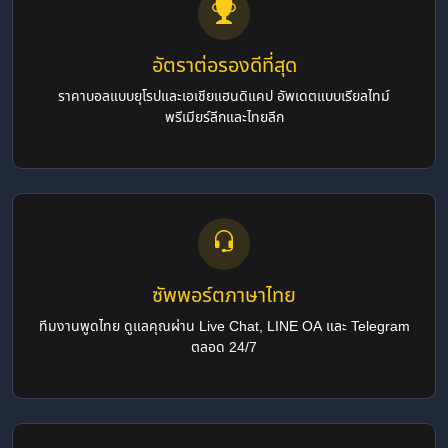
อัตราต่อรองดีที่สุด
ราคาบอลแบบยุโรปและเอเชียแฮนดิแคป อัพเดตแบบเรียลไทม์
พรีเมียร์ลีกและไทยลีก
ซัพพอร์ตภาษาไทย
ทีมงานพูดไทย ดูแลคุณผ่าน Live Chat, LINE OA และ Telegram
ตลอด 24/7