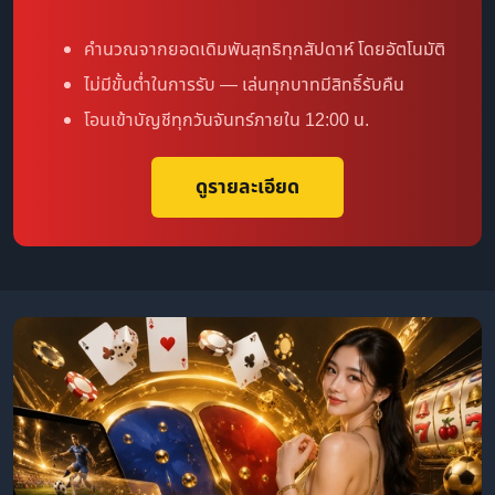
คำนวณจากยอดเดิมพันสุทธิทุกสัปดาห์ โดยอัตโนมัติ
ไม่มีขั้นต่ำในการรับ — เล่นทุกบาทมีสิทธิ์รับคืน
โอนเข้าบัญชีทุกวันจันทร์ภายใน 12:00 น.
ดูรายละเอียด