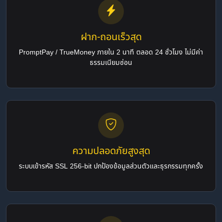
ฝาก-ถอนเร็วสุด
PromptPay / TrueMoney ภายใน 2 นาที ตลอด 24 ชั่วโมง ไม่มีค่า
ธรรมเนียมซ่อน
ความปลอดภัยสูงสุด
ระบบเข้ารหัส SSL 256-bit ปกป้องข้อมูลส่วนตัวและธุรกรรมทุกครั้ง