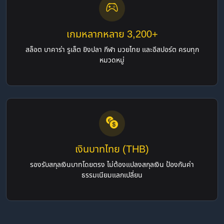
เกมหลากหลาย 3,200+
สล็อต บาคาร่า รูเล็ต ยิงปลา กีฬา มวยไทย และอีสปอร์ต ครบทุก
หมวดหมู่
เงินบาทไทย (THB)
รองรับสกุลเงินบาทโดยตรง ไม่ต้องแปลงสกุลเงิน ป้องกันค่า
ธรรมเนียมแลกเปลี่ยน