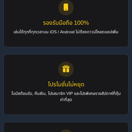
รองรับมือถือ 100%
เล่นได้ทุกที่ทุกเวลาบน iOS / Android ไม่ต้องดาวน์โหลดแอปเพิ่ม
โปรโมชั่นไม่หยุด
โบนัสต้อนรับ, คืนเงิน, โปรสมาชิก VIP และโปรพิเศษรายสัปดาห์ที่คุ้ม
ค่าที่สุด