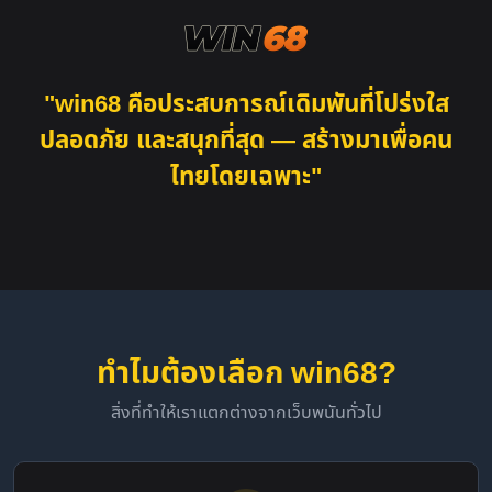
"win68 คือประสบการณ์เดิมพันที่โปร่งใส
ปลอดภัย และสนุกที่สุด — สร้างมาเพื่อคน
ไทยโดยเฉพาะ"
ทำไมต้องเลือก win68?
สิ่งที่ทำให้เราแตกต่างจากเว็บพนันทั่วไป