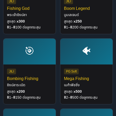
JILI
JILI
Fishing God
Boom Legend
พระเจ้ายิงปลา
บูมเลเจนด์
สูงสุด
x300
สูงสุด
x250
฿1–฿100 ต่อลูกกระสุน
฿1–฿200 ต่อลูกกระสุน
🎯
🐠
JILI
PG Soft
Bombing Fishing
Mega Fishing
ยิงปลาระเบิด
เมก้าฟิชชิ่ง
สูงสุด
x200
สูงสุด
x500
฿1–฿150 ต่อลูกกระสุน
฿2–฿500 ต่อลูกกระสุน