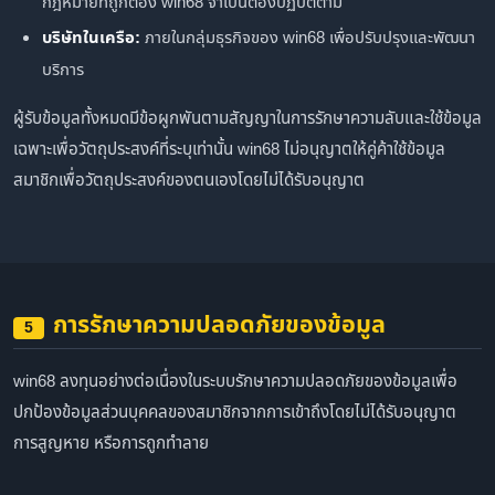
กฎหมายที่ถูกต้อง win68 จำเป็นต้องปฏิบัติตาม
บริษัทในเครือ:
ภายในกลุ่มธุรกิจของ win68 เพื่อปรับปรุงและพัฒนา
บริการ
ผู้รับข้อมูลทั้งหมดมีข้อผูกพันตามสัญญาในการรักษาความลับและใช้ข้อมูล
เฉพาะเพื่อวัตถุประสงค์ที่ระบุเท่านั้น win68 ไม่อนุญาตให้คู่ค้าใช้ข้อมูล
สมาชิกเพื่อวัตถุประสงค์ของตนเองโดยไม่ได้รับอนุญาต
การรักษาความปลอดภัยของข้อมูล
5
win68 ลงทุนอย่างต่อเนื่องในระบบรักษาความปลอดภัยของข้อมูลเพื่อ
ปกป้องข้อมูลส่วนบุคคลของสมาชิกจากการเข้าถึงโดยไม่ได้รับอนุญาต
การสูญหาย หรือการถูกทำลาย