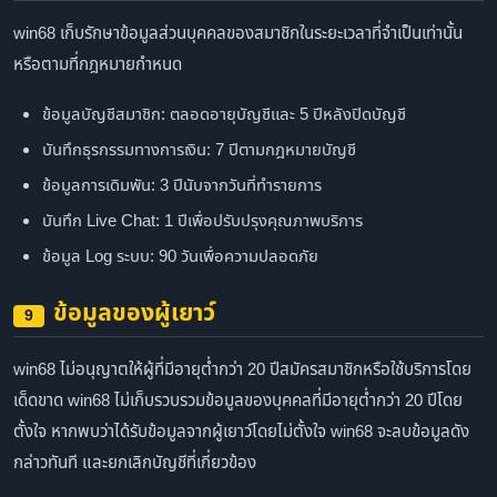
win68 เก็บรักษาข้อมูลส่วนบุคคลของสมาชิกในระยะเวลาที่จำเป็นเท่านั้น
หรือตามที่กฎหมายกำหนด
ข้อมูลบัญชีสมาชิก: ตลอดอายุบัญชีและ 5 ปีหลังปิดบัญชี
บันทึกธุรกรรมทางการเงิน: 7 ปีตามกฎหมายบัญชี
ข้อมูลการเดิมพัน: 3 ปีนับจากวันที่ทำรายการ
บันทึก Live Chat: 1 ปีเพื่อปรับปรุงคุณภาพบริการ
ข้อมูล Log ระบบ: 90 วันเพื่อความปลอดภัย
ข้อมูลของผู้เยาว์
9
win68 ไม่อนุญาตให้ผู้ที่มีอายุต่ำกว่า 20 ปีสมัครสมาชิกหรือใช้บริการโดย
เด็ดขาด win68 ไม่เก็บรวบรวมข้อมูลของบุคคลที่มีอายุต่ำกว่า 20 ปีโดย
ตั้งใจ หากพบว่าได้รับข้อมูลจากผู้เยาว์โดยไม่ตั้งใจ win68 จะลบข้อมูลดัง
กล่าวทันที และยกเลิกบัญชีที่เกี่ยวข้อง