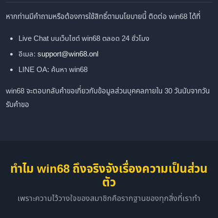
หากท่านมีคำถามหรือต้องการใช้สิทธิ์ตามนโยบายนี้ ติดต่อ win68 ได้ที่
Live Chat บนเว็บไซต์ win68 ตลอด 24 ชั่วโมง
อีเมล:
support@win68.onl
LINE OA: ค้นหา win68
win68 จะตอบกลับคำขอเกี่ยวกับข้อมูลส่วนบุคคลภายใน 30 วันนับจากวัน
รับคำขอ
ทำไม win68 ถึงจริงจังเรื่องความเป็นส่วน
ตัว
เพราะความไว้วางใจของสมาชิกคือรากฐานของทุกสิ่งที่เราทำ