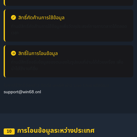
สิทธิ์คัดค้านการใช้ข้อมูล
ท่านมีสิทธิ์คัดค้านการใช้ข้อมูลเพื่อวัตถุประสงค์ทางการตลาดได้ตลอด
เวลา
สิทธิ์ในการโอนข้อมูล
ท่านมีสิทธิ์ขอรับข้อมูลของตนเองในรูปแบบที่อ่านได้ด้วยเครื่อง เพื่อ
นำไปใช้งานที่อื่น
ในการใช้สิทธิ์ดังกล่าว ติดต่อ win68 ผ่าน Live Chat หรืออีเมล
support@win68.onl
การโอนข้อมูลระหว่างประเทศ
10