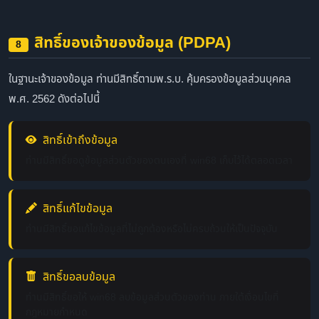
สิทธิ์ของเจ้าของข้อมูล (PDPA)
8
ในฐานะเจ้าของข้อมูล ท่านมีสิทธิ์ตามพ.ร.บ. คุ้มครองข้อมูลส่วนบุคคล
พ.ศ. 2562 ดังต่อไปนี้
สิทธิ์เข้าถึงข้อมูล
ท่านมีสิทธิ์ขอดูข้อมูลส่วนตัวของตนเองที่ win68 เก็บไว้ได้ตลอดเวลา
สิทธิ์แก้ไขข้อมูล
ท่านมีสิทธิ์ขอแก้ไขข้อมูลที่ไม่ถูกต้องหรือไม่ครบถ้วนให้เป็นปัจจุบัน
สิทธิ์ขอลบข้อมูล
ท่านมีสิทธิ์ขอให้ win68 ลบข้อมูลส่วนตัวของท่าน ภายใต้เงื่อนไขที่
กฎหมายกำหนด