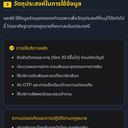
วัตถุประสงค์ในการใช้ข้อมูล
3
win68 ใช้ข้อมูลส่วนบุคคลของท่านเฉพาะเพื่อวัตถุประสงค์ที่ระบุไว้ดังต่อไป
นี้ โดยอาศัยฐานทางกฎหมายที่เหมาะสมในแต่ละกรณี
การให้บริการหลัก
ยืนยันตัวตนและอายุ (ต้อง 20 ปีขึ้นไป) ก่อนเปิดบัญชี
ประมวลผลการฝาก-ถอนเงินและธุรกรรมทางการเงิน
ให้บริการเดิมพันและเกมที่สมาชิกเลือก
ส่ง OTP และการแจ้งเตือนด้านความปลอดภัย
ให้บริการซัพพอร์ตและตอบคำถาม
ความปลอดภัยและการปฏิบัติตามกฎหมาย
ตรวจจับและป้องกันการฉ้อโกง การฟอกเงิน