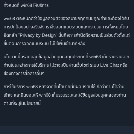
ทั้งหมดที่ win68 ให้บริการ
win68 ตระหนักดีว่าข้อมูลส่วนตัวของสมาชิกทุกคนมีคุณค่าและต้องได้รับ
การปกป้องอย่างจริงจัง เราจึงออกแบบระบบและกระบวนการทั้งหมดโดย
ยึดหลัก "Privacy by Design" นั่นคือการคำนึงถึงความเป็นส่วนตัวตั้งแต่
ขั้นตอนการออกแบบระบบ ไม่ใช่เพิ่มเข้ามาทีหลัง
นโยบายนี้ครอบคลุมข้อมูลส่วนบุคคลทุกประเภทที่ win68 เก็บรวบรวมจาก
ท่านในระหว่างการใช้บริการ ไม่ว่าจะเป็นผ่านเว็บไซต์ ระบบ Live Chat หรือ
ช่องทางการสื่อสารอื่นๆ
การใช้บริการ win68 หลังจากที่นโยบายนี้มีผลบังคับใช้ ถือว่าท่านได้อ่าน
เข้าใจ และยินยอมให้ win68 เก็บรวบรวมและใช้ข้อมูลส่วนบุคคลของท่าน
ตามที่ระบุในนโยบายนี้