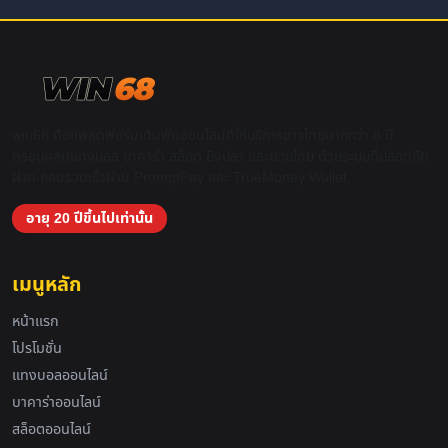
win68 คือแพลตฟอร์มเดิมพันออนไลน์ที่ให้บริการชาวไทยมากกว่า 8 ปี
ครอบคลุมแทงบอล บาคาร่า สล็อต ยิงปลา และมวยไทย ด้วยระบบที่ปลอดภัย
ฝาก-ถอนรวดเร็วผ่าน PromptPay และ TrueMoney Wallet
อายุ 20 ปีขึ้นไปเท่านั้น
เมนูหลัก
หน้าแรก
โปรโมชั่น
แทงบอลออนไลน์
บาคาร่าออนไลน์
สล็อตออนไลน์