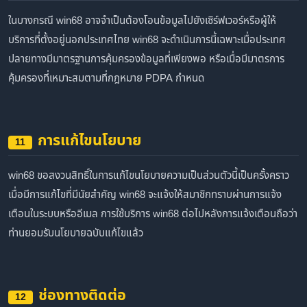
ในบางกรณี win68 อาจจำเป็นต้องโอนข้อมูลไปยังเซิร์ฟเวอร์หรือผู้ให้
บริการที่ตั้งอยู่นอกประเทศไทย win68 จะดำเนินการนี้เฉพาะเมื่อประเทศ
ปลายทางมีมาตรฐานการคุ้มครองข้อมูลที่เพียงพอ หรือเมื่อมีมาตรการ
คุ้มครองที่เหมาะสมตามที่กฎหมาย PDPA กำหนด
การแก้ไขนโยบาย
11
win68 ขอสงวนสิทธิ์ในการแก้ไขนโยบายความเป็นส่วนตัวนี้เป็นครั้งคราว
เมื่อมีการแก้ไขที่มีนัยสำคัญ win68 จะแจ้งให้สมาชิกทราบผ่านการแจ้ง
เตือนในระบบหรืออีเมล การใช้บริการ win68 ต่อไปหลังการแจ้งเตือนถือว่า
ท่านยอมรับนโยบายฉบับแก้ไขแล้ว
ช่องทางติดต่อ
12